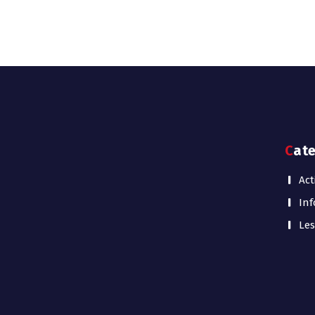
Cat
Act
Inf
Les