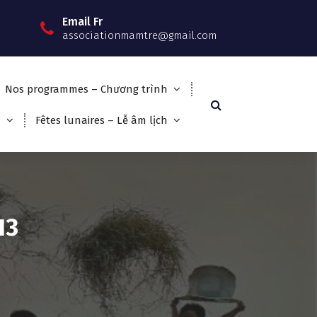
Email Fr
associationmamtre@gmail.com
Nos programmes – Chương trình
m
Fêtes lunaires – Lễ âm lịch
13