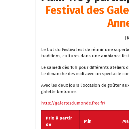
Festival des Gal
Anne
[f
Le but du Festival est de réunir une superb
traditions, cultures dans une ambiance fest
Le samedi dès 16h pour différents ateliers 
Le dimanche dès midi avec un spectacle c
Avec les deux jours l’occasion de goûter au
galette bretonne.
http://galettesdumonde.free.fr/
Prix à partir
Min
Ma
de