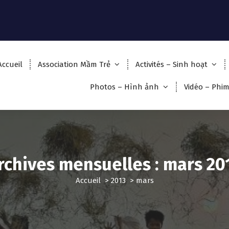
Accueil
Association Mầm Trẻ
Activités – Sinh hoạt
Photos – Hình ảnh
Vidéo – Phi
rchives mensuelles : mars 20
Accueil
>
2013
>
mars