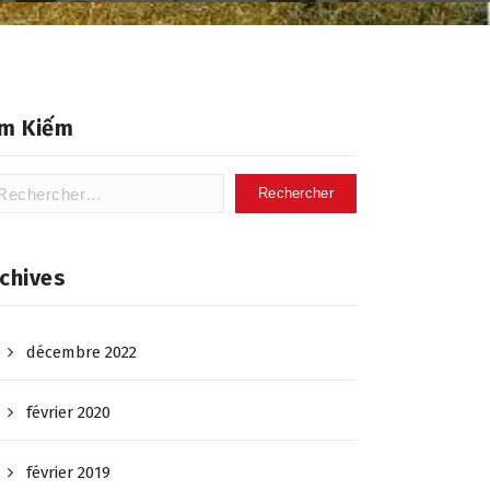
ìm Kiếm
hercher :
chives
décembre 2022
février 2020
février 2019