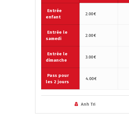
Entrée
2.00€
enfant
Entrée le
2.00€
samedi
Entrée le
3.00€
dimanche
Pass pour
4.00€
les 2 jours
Anh Tri