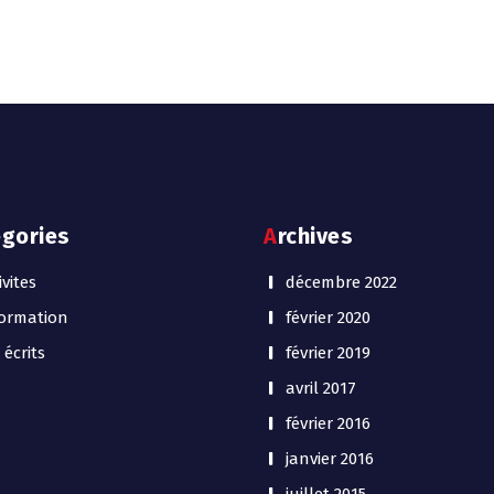
egories
Archives
ivites
décembre 2022
ormation
février 2020
 écrits
février 2019
avril 2017
février 2016
janvier 2016