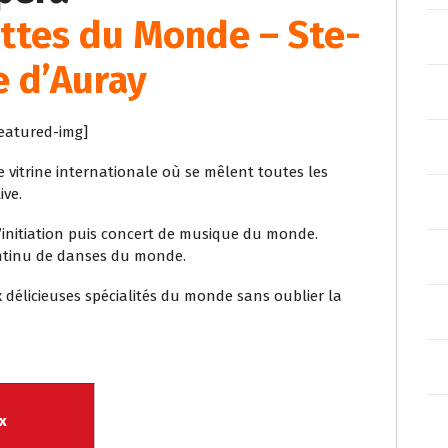
ettes du Monde – Ste-
 d’Auray
eatured-img]
e vitrine internationale où se mêlent toutes les
ive.
d’initiation puis concert de musique du monde.
ontinu de danses du monde.
x délicieuses spécialités du monde sans oublier la
x